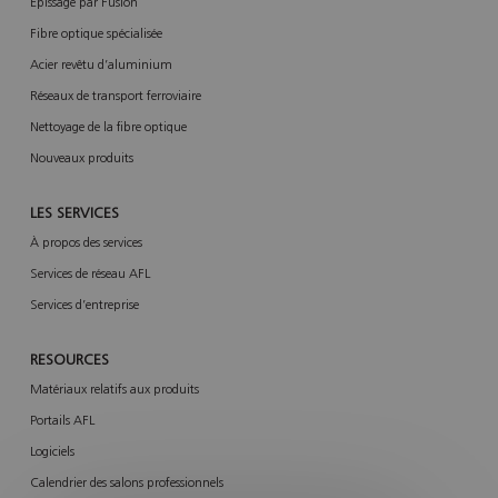
Épissage par Fusion
Fibre optique spécialisée
Acier revêtu d’aluminium
Réseaux de transport ferroviaire
Nettoyage de la fibre optique
Nouveaux produits
LES SERVICES
À propos des services
Services de réseau AFL
Services d’entreprise
RESOURCES
Matériaux relatifs aux produits
Portails AFL
Logiciels
Calendrier des salons professionnels