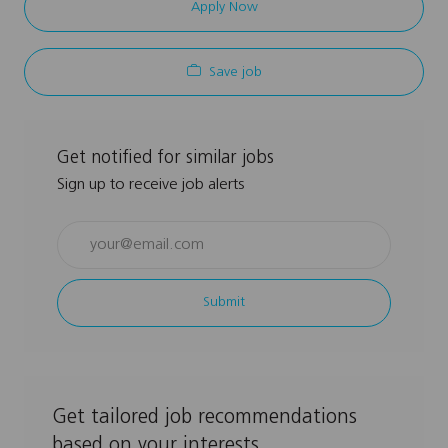
Apply Now
Save job
Get notified for similar jobs
Sign up to receive job alerts
Enter
Email
address
Submit
(Required)
Get tailored job recommendations
based on your interests.